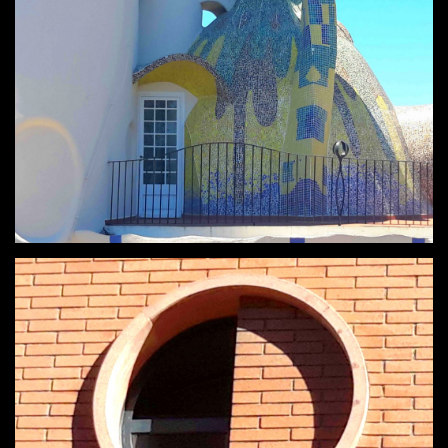
PARIS
BARCELONA