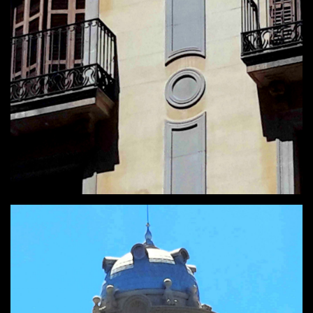
BARCELONA
MILANO