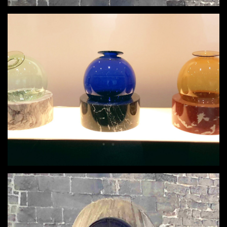
LECCE