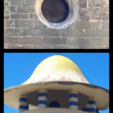
VENEZIA
LECCE