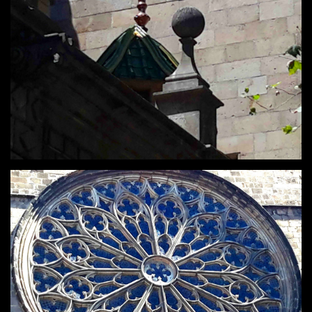
BARCELONA
BARCELONA