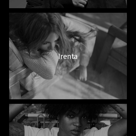
Irenta