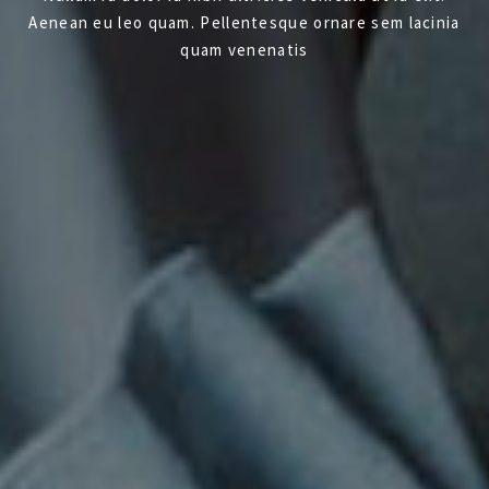
Aenean eu leo quam. Pellentesque ornare sem lacinia
quam venenatis